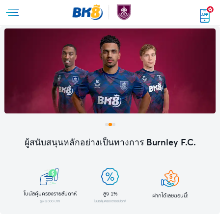
ผู้สนับสนุนหลักอย่างเป็นทางการ Burnley F.C.
โบนัสคุ้มครองรายสัปดาห์
สูง 1%
ฝากได้เลยตอนนี้!
สูง 8,000 บาท
โบนัสคุ้มครองรายสัปดาห์