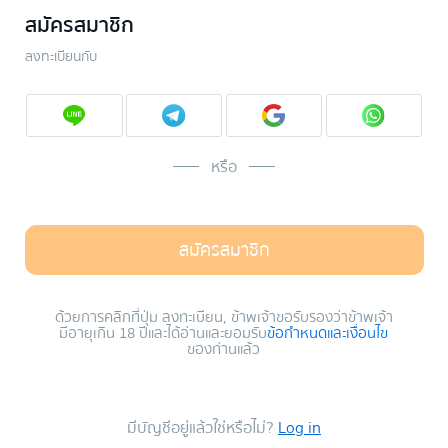
สมัครสมาชิก
ลงทะเบียนกับ
หรือ
สมัครสมาชิก
ด้วยการคลิกที่ปุ่ม ลงทะเบียน, ข้าพเจ้าขอรับรองว่าข้าพเจ้า
มีอายุเกิน 18 ปีและได้อ่านและยอมรับ
ข้อกำหนดและเงื่อนไข
ของท่านแล้ว
มีบัญชีอยู่แล้วใช่หรือไม่?
Log in